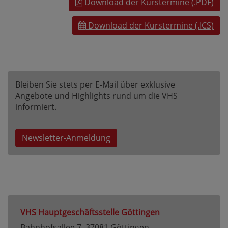
Download der Kurstermine (.PDF)
Download der Kurstermine (.ICS)
Bleiben Sie stets per E-Mail über exklusive
Angebote und Highlights rund um die VHS
informiert.
Newsletter-Anmeldung
VHS Hauptgeschäftsstelle Göttingen
Bahnhofsallee 7, 37081 Göttingen