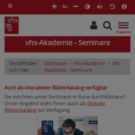
🌐
A
A
Togg
navig
vhs-Akademie - Seminare
Sie befinden
Startseite
vhs-Akademie
vhs-
sich hier:
Akademie - Seminare
Auch als interaktiver Blätterkatalog verfügbar
Sie möchten unser Sortiment in Ruhe durchblättern?
Unser Angebot steht Ihnen auch als
digitaler
Blätterkatalog
zur Verfügung.