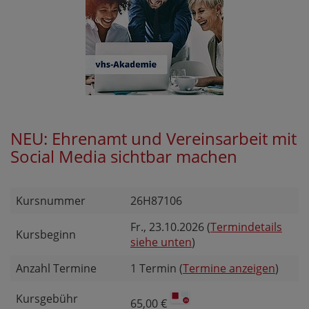
NEU: Ehrenamt und Vereinsarbeit mit
Social Media sichtbar machen
Kursnummer
26H87106
Fr.
, 23.10.2026 (
Termindetails
Kursbeginn
siehe unten
)
Anzahl Termine
1 Termin (
Termine anzeigen
)
Kursgebühr
65,00 €