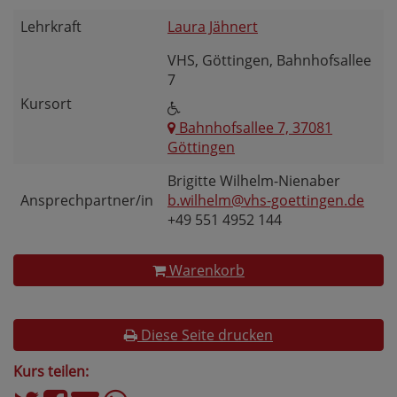
Lehrkraft
Laura Jähnert
VHS, Göttingen, Bahnhofsallee
7
Kursort
Bahnhofsallee 7, 37081
Göttingen
Brigitte Wilhelm-Nienaber
Ansprechpartner/in
b.wilhelm@vhs-goettingen.de
+49 551 4952 144
Warenkorb
Diese Seite drucken
Kurs teilen: