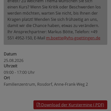
erlebt? Zu welchem Thema wünschen Sie sich
einen Kurs? Wenn Sie Kritik oder Beschwerden los
werden möchten, warten Sie nicht, bis Ihnen der
Kragen platzt! Wenden Sie sich frühzeitig an uns,
damit wir die Chance haben, etwas zu verändern.
Ihr Ansprechpartner: Markus Bötte, Telefon: +49
551 4952-150, E-Mail
m.boette@vhs-goettingen.de
Datum
25.08.2026
Uhrzeit
09:00 - 17:00 Uhr
Ort
Familienzentrum, Rosdorf, Anne-Frank-Weg 2
Download der Kurstermine (.PDF)