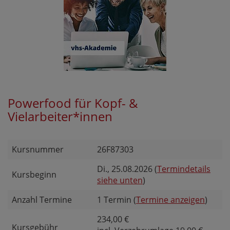
Powerfood für Kopf- &
Vielarbeiter*innen
Kursnummer
26F87303
Di.
, 25.08.2026 (
Termindetails
Kursbeginn
siehe unten
)
Anzahl Termine
1 Termin (
Termine anzeigen
)
234,00 €
Kursgebühr