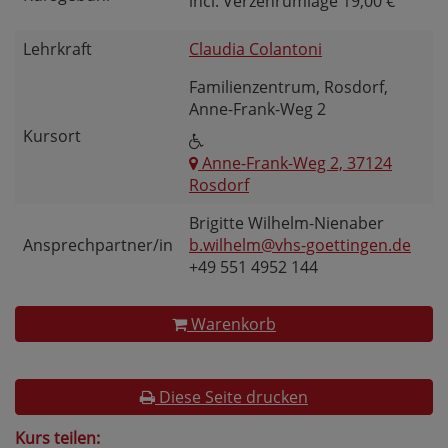
incl. Verzehrumlage 19,00 €
Lehrkraft
Claudia Colantoni
Familienzentrum, Rosdorf,
Anne-Frank-Weg 2
Kursort
Anne-Frank-Weg 2, 37124
Rosdorf
Brigitte Wilhelm-Nienaber
Ansprechpartner/in
b.wilhelm@vhs-goettingen.de
+49 551 4952 144
Warenkorb
Diese Seite drucken
Kurs teilen: