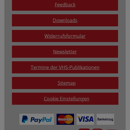
Feedback
Downloads
Widerrufsformular
Newsletter
Termine der VHS-Publikationen
Sitemap
Cookie Einstellungen