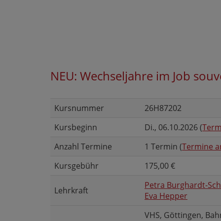
NEU: Wechseljahre im Job souv
Kursnummer
26H87202
Kursbeginn
Di.
, 06.10.2026 (
Term
Anzahl Termine
1 Termin (
Termine a
Kursgebühr
175,00 €
Petra Burghardt-Sch
Lehrkraft
Eva Hepper
VHS, Göttingen, Bah