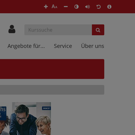
A
A
Angebote für...
Service
Über uns