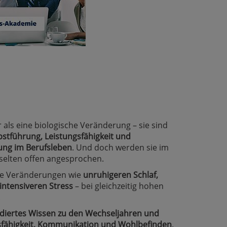
als eine biologische Veränderung – sie sind
bstführung, Leistungsfähigkeit und
ung im Berufsleben
. Und doch werden sie im
 selten offen angesprochen.
te Veränderungen wie
unruhigeren Schlaf,
ntensiveren Stress
– bei gleichzeitig hohen
.
diertes Wissen zu den Wechseljahren und
gsfähigkeit, Kommunikation und Wohlbefinden
.