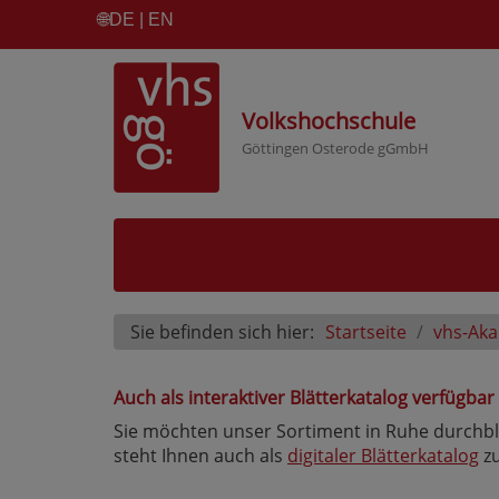
🌐
DE | EN
Volkshochschule
Göttingen Osterode gGmbH
Sie befinden sich hier:
Startseite
vhs-Ak
Auch als interaktiver Blätterkatalog verfügbar
Sie möchten unser Sortiment in Ruhe durchb
steht Ihnen auch als
digitaler Blätterkatalog
zu