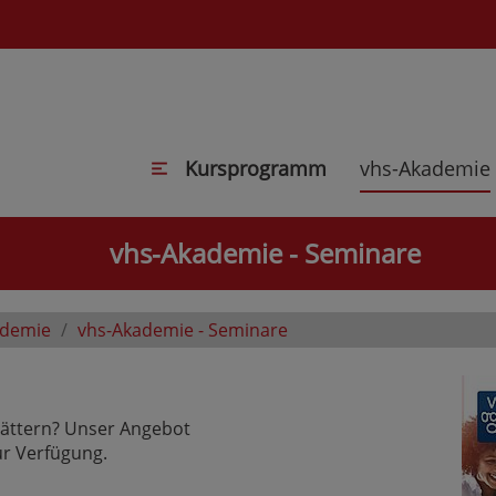
Kursprogramm
vhs-Akademie
vhs-Akademie - Seminare
ademie
vhs-Akademie - Seminare
lättern? Unser Angebot
r Verfügung.