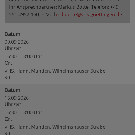
Ihr Ansprechpartner: Markus Bötte, Telefon: +49
551 4952-150, E-Mail
m.boette@vhs-goettingen.de
Datum
09.09.2026
Uhrzeit
16:30 - 18:00 Uhr
Ort
VHS, Hann. Münden, Wilhelmshäuser Straße
90
Datum
16.09.2026
Uhrzeit
16:30 - 18:00 Uhr
Ort
VHS, Hann. Münden, Wilhelmshäuser Straße
90