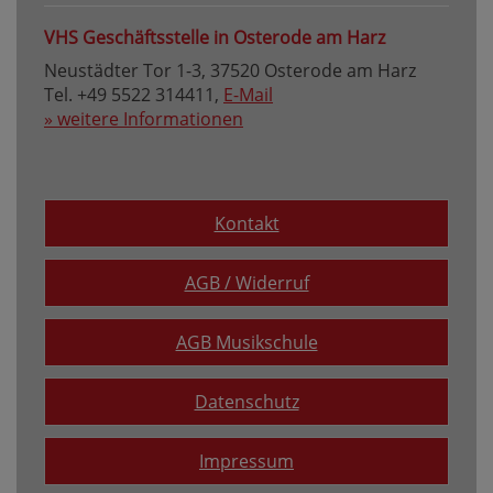
VHS Geschäftsstelle in Osterode am Harz
Neustädter Tor 1-3, 37520 Osterode am Harz
Tel. +49 5522 314411,
E-Mail
» weitere Informationen
Kontakt
AGB / Widerruf
AGB Musikschule
Datenschutz
Impressum