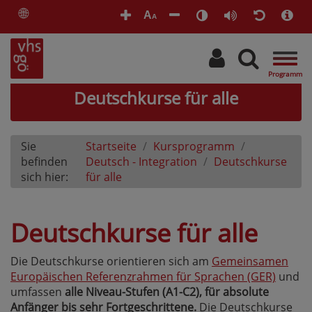
🌐
A
A
Togg
navig
Deutschkurse für alle
Sie
Startseite
Kursprogramm
befinden
Deutsch - Integration
Deutschkurse
sich hier:
für alle
Deutschkurse für alle
Die Deutschkurse orientieren sich am
Gemeinsamen
Europäischen Referenzrahmen für Sprachen (GER)
und
umfassen
alle Niveau-Stufen (A1-C2), für absolute
Anfänger bis sehr Fortgeschrittene.
Die Deutschkurse