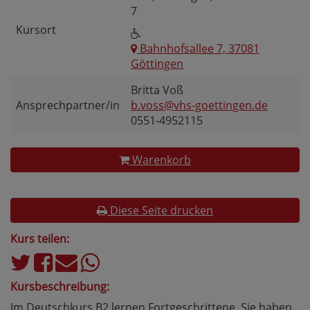
7
Kursort
Bahnhofsallee 7, 37081
Göttingen
Britta Voß
Ansprechpartner/in
b.voss@vhs-goettingen.de
0551-4952115
Warenkorb
Diese Seite drucken
Kurs teilen:
Kursbeschreibung:
Im Deutschkurs B2 lernen Fortgeschrittene. Sie haben