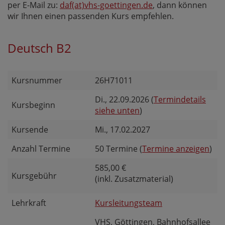
per E-Mail zu:
daf(at)vhs-goettingen.de
, dann können
wir Ihnen einen passenden Kurs empfehlen.
Deutsch B2
Kursnummer
26H71011
Di.
, 22.09.2026 (
Termindetails
Kursbeginn
siehe unten
)
Kursende
Mi.
, 17.02.2027
Anzahl Termine
50 Termine (
Termine anzeigen
)
585,00 €
Kursgebühr
(inkl. Zusatzmaterial)
Lehrkraft
Kursleitungsteam
VHS, Göttingen, Bahnhofsallee