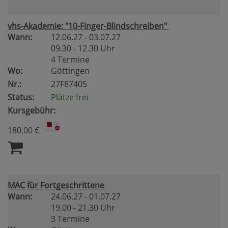
vhs-Akademie: "10-Finger-Blindschreiben"
Wann:
12.06.27 - 03.07.27
09.30 - 12.30 Uhr
4 Termine
Wo:
Göttingen
Nr.:
27F87405
Status:
Plätze frei
Kursgebühr:
180,00 €
MAC für Fortgeschrittene
Wann:
24.06.27 - 01.07.27
19.00 - 21.30 Uhr
3 Termine