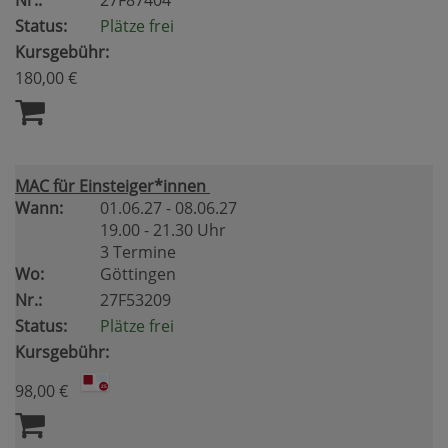
Nr.:
27F87404
Status:
Plätze frei
Kursgebühr:
180,00 €
MAC für Einsteiger*innen
Wann:
01.06.27 - 08.06.27
19.00 - 21.30 Uhr
3 Termine
Wo:
Göttingen
Nr.:
27F53209
Status:
Plätze frei
Kursgebühr:
98,00 €