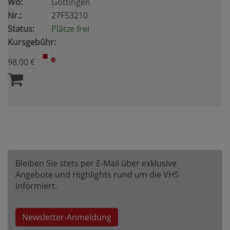
Wo:
Göttingen
Nr.:
27F53210
Status:
Plätze frei
Kursgebühr:
98,00 €
Bleiben Sie stets per E-Mail über exklusive
Angebote und Highlights rund um die VHS
informiert.
Newsletter-Anmeldung