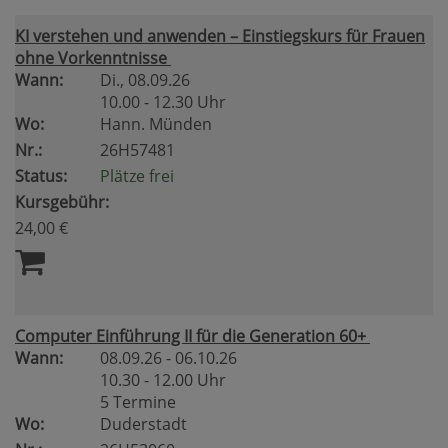
KI verstehen und anwenden – Einstiegskurs für Frauen
ohne Vorkenntnisse
Wann:
Di.
, 08.09.26
10.00 - 12.30 Uhr
Wo:
Hann. Münden
Nr.:
26H57481
Status:
Plätze frei
Kursgebühr:
24,00 €
Computer Einführung II für die Generation 60+
Wann:
08.09.26 - 06.10.26
10.30 - 12.00 Uhr
5 Termine
Wo:
Duderstadt