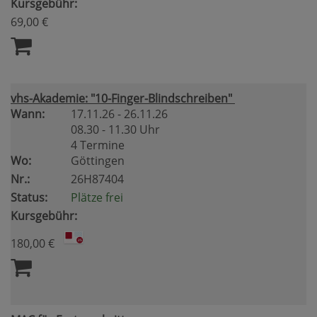
Kursgebühr:
69,00 €
vhs-Akademie: "10-Finger-Blindschreiben"
Wann:
17.11.26 - 26.11.26
08.30 - 11.30 Uhr
4 Termine
Wo:
Göttingen
Nr.:
26H87404
Status:
Plätze frei
Kursgebühr:
180,00 €