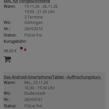
MAC für Fortgeschrittene
Wann:
19.11.26 - 26.11.26
19.00 - 21.30 Uhr
3 Termine
Wo:
Göttingen
Nr.:
26H53210
Status:
Plätze frei
Kursgebühr:
98,00 €
Das Android-Smartphone/Tablet - Auffrischungskurs
Wann:
Mo.
, 23.11.26
16.30 - 19.30 Uhr
Wo:
Duderstadt
Nr.:
26H53161
Status:
Plätze frei