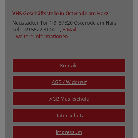
VHS Geschäftsstelle in Osterode am Harz
Neustädter Tor 1-3, 37520 Osterode am Harz
Tel. +49 5522 314411,
E-Mail
» weitere Informationen
Kontakt
AGB / Widerruf
AGB Musikschule
Datenschutz
Impressum