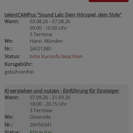
talentCAMPus "Sound Lab: Dein Hörspiel, dein Style"
Wann:
03.08.26 - 07.08.26
09.00 - 16.00 Uhr
5 Termine
Wo:
Hann. Münden
Nr.:
26F21380
Status:
bitte Kursinfo beachten
Kursgebühr:
gebührenfrei
KI verstehen und nutzen - Einführung für Einsteiger
Wann:
07.09.26 - 21.09.26
18.00 - 20.15 Uhr
3 Termine
Wo:
Osterode
Nr.:
26H56341
Status:
Plätze frei