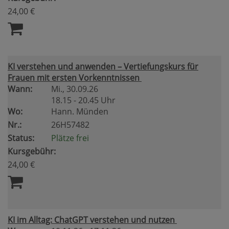
24,00 €
KI verstehen und anwenden – Vertiefungskurs für
Frauen mit ersten Vorkenntnissen
Wann:
Mi.
, 30.09.26
18.15 - 20.45 Uhr
Wo:
Hann. Münden
Nr.:
26H57482
Status:
Plätze frei
Kursgebühr:
24,00 €
KI im Alltag: ChatGPT verstehen und nutzen