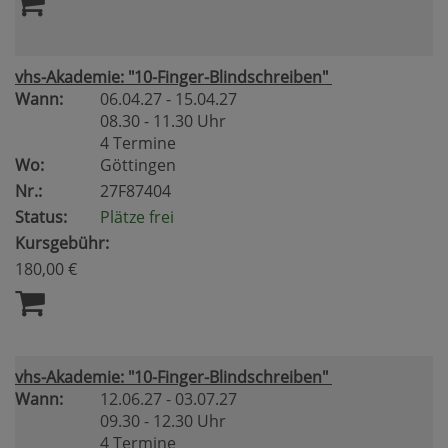
vhs-Akademie: "10-Finger-Blindschreiben"
Wann:
06.04.27 - 15.04.27
08.30 - 11.30 Uhr
4 Termine
Wo:
Göttingen
Nr.:
27F87404
Status:
Plätze frei
Kursgebühr:
180,00 €
vhs-Akademie: "10-Finger-Blindschreiben"
Wann:
12.06.27 - 03.07.27
09.30 - 12.30 Uhr
4 Termine