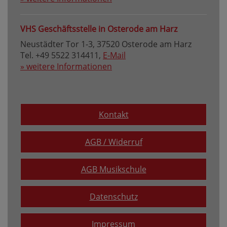
VHS Geschäftsstelle in Osterode am Harz
Neustädter Tor 1-3, 37520 Osterode am Harz
Tel. +49 5522 314411,
E-Mail
» weitere Informationen
Kontakt
AGB / Widerruf
AGB Musikschule
Datenschutz
Impressum