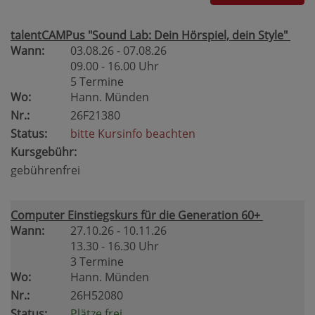
talentCAMPus "Sound Lab: Dein Hörspiel, dein Style"
Wann:
03.08.26 - 07.08.26
09.00 - 16.00 Uhr
5 Termine
Wo:
Hann. Münden
Nr.:
26F21380
Status:
bitte Kursinfo beachten
Kursgebühr:
gebührenfrei
Computer Einstiegskurs für die Generation 60+
Wann:
27.10.26 - 10.11.26
13.30 - 16.30 Uhr
3 Termine
Wo:
Hann. Münden
Nr.:
26H52080
Status:
Plätze frei