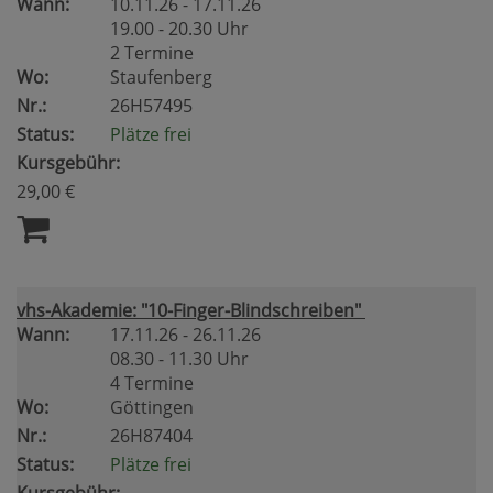
Wann:
10.11.26 - 17.11.26
19.00 - 20.30 Uhr
2 Termine
Wo:
Staufenberg
Nr.:
26H57495
Status:
Plätze frei
Kursgebühr:
29,00 €
vhs-Akademie: "10-Finger-Blindschreiben"
Wann:
17.11.26 - 26.11.26
08.30 - 11.30 Uhr
4 Termine
Wo:
Göttingen
Nr.:
26H87404
Status:
Plätze frei