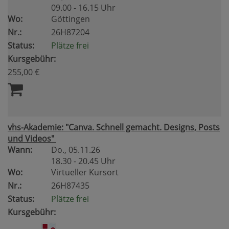
09.00 - 16.15 Uhr
Wo:
Göttingen
Nr.:
26H87204
Status:
Plätze frei
Kursgebühr:
255,00 €
vhs-Akademie: "Canva. Schnell gemacht. Designs, Posts
und Videos"
Wann:
Do.
, 05.11.26
18.30 - 20.45 Uhr
Wo:
Virtueller Kursort
Nr.:
26H87435
Status:
Plätze frei
Kursgebühr: