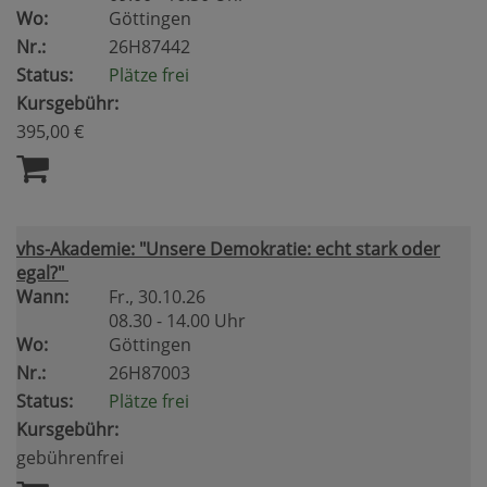
Wo:
Göttingen
Nr.:
26H87442
Status:
Plätze frei
Kursgebühr:
395,00 €
vhs-Akademie: "Unsere Demokratie: echt stark oder
egal?"
Wann:
Fr.
, 30.10.26
08.30 - 14.00 Uhr
Wo:
Göttingen
Nr.:
26H87003
Status:
Plätze frei
Kursgebühr:
gebührenfrei