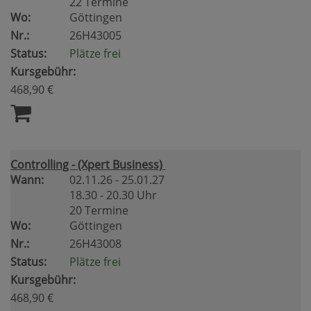
22 Termine
Wo:
Göttingen
Nr.:
26H43005
Status:
Plätze frei
Kursgebühr:
468,90 €
Controlling - (Xpert Business)
Wann:
02.11.26 - 25.01.27
18.30 - 20.30 Uhr
20 Termine
Wo:
Göttingen
Nr.:
26H43008
Status:
Plätze frei
Kursgebühr:
468,90 €