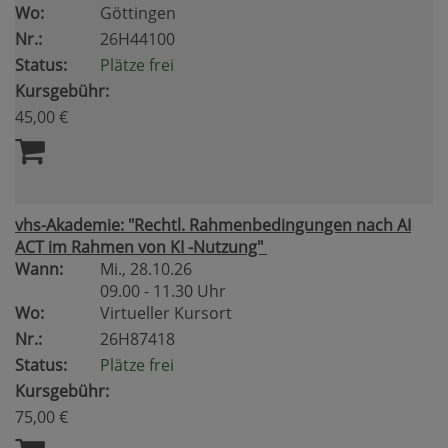
Wo:
Göttingen
Nr.:
26H44100
Status:
Plätze frei
Kursgebühr:
45,00 €
vhs-Akademie: "Rechtl. Rahmenbedingungen nach AI
ACT im Rahmen von KI -Nutzung"
Wann:
Mi.
, 28.10.26
09.00 - 11.30 Uhr
Wo:
Virtueller Kursort
Nr.:
26H87418
Status:
Plätze frei
Kursgebühr:
75,00 €