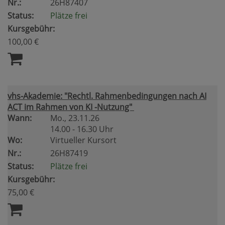
Nr.:
26H87407
Status:
Plätze frei
Kursgebühr:
100,00 €
vhs-Akademie: "Rechtl. Rahmenbedingungen nach AI
ACT im Rahmen von KI -Nutzung"
Wann:
Mo.
, 23.11.26
14.00 - 16.30 Uhr
Wo:
Virtueller Kursort
Nr.:
26H87419
Status:
Plätze frei
Kursgebühr:
75,00 €