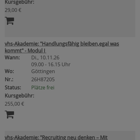
Kursgebühr:
29,00 €
vhs-Akademie: "Handlungsfähig bleiben,egal was
kommt" - Modul I
Wann:
Di.
, 10.11.26
09.00 - 16.15 Uhr
Wo:
Göttingen
Nr.:
26H87205
Status:
Plätze frei
Kursgebühr:
255,00 €
vhs-Akademie: "Recruiting neu denken – Mit