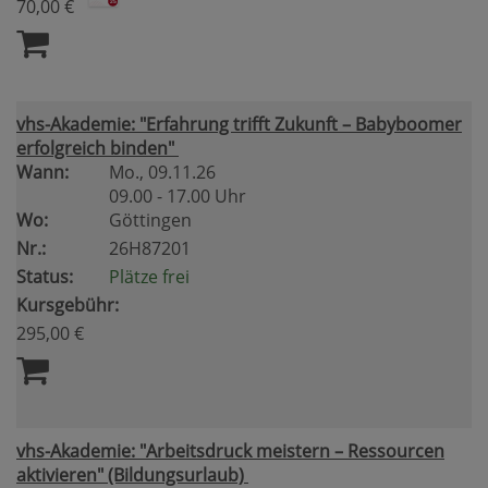
70,00 €
vhs-Akademie: "Erfahrung trifft Zukunft – Babyboomer
erfolgreich binden"
Wann:
Mo.
, 09.11.26
09.00 - 17.00 Uhr
Wo:
Göttingen
Nr.:
26H87201
Status:
Plätze frei
Kursgebühr:
295,00 €
vhs-Akademie: "Arbeitsdruck meistern – Ressourcen
aktivieren" (Bildungsurlaub)