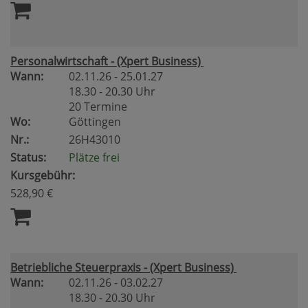
Personalwirtschaft - (Xpert Business)
Wann:
02.11.26 - 25.01.27
18.30 - 20.30 Uhr
20 Termine
Wo:
Göttingen
Nr.:
26H43010
Status:
Plätze frei
Kursgebühr:
528,90 €
Betriebliche Steuerpraxis - (Xpert Business)
Wann:
02.11.26 - 03.02.27
18.30 - 20.30 Uhr