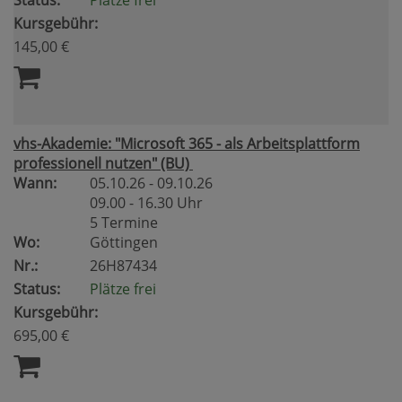
Status:
Plätze frei
Kursgebühr:
145,00 €
vhs-Akademie: "Microsoft 365 - als Arbeitsplattform
professionell nutzen" (BU)
Wann:
05.10.26 - 09.10.26
09.00 - 16.30 Uhr
5 Termine
Wo:
Göttingen
Nr.:
26H87434
Status:
Plätze frei
Kursgebühr:
695,00 €