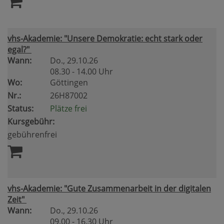
vhs-Akademie: "Unsere Demokratie: echt stark oder
egal?"
Wann:
Do.
, 29.10.26
08.30 - 14.00 Uhr
Wo:
Göttingen
Nr.:
26H87002
Status:
Plätze frei
Kursgebühr:
gebührenfrei
vhs-Akademie: "Gute Zusammenarbeit in der digitalen
Zeit"
Wann:
Do.
, 29.10.26
09.00 - 16.30 Uhr