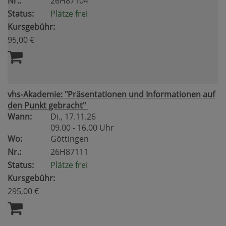
Nr.:
26H87104
Status:
Plätze frei
Kursgebühr:
95,00 €
vhs-Akademie: "Präsentationen und Informationen auf
den Punkt gebracht"
Wann:
Di.
, 17.11.26
09.00 - 16.00 Uhr
Wo:
Göttingen
Nr.:
26H87111
Status:
Plätze frei
Kursgebühr:
295,00 €