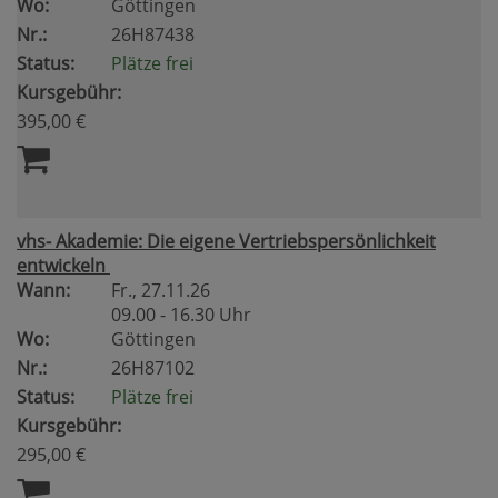
Wo:
Göttingen
Nr.:
26H87438
Status:
Plätze frei
Kursgebühr:
395,00 €
vhs- Akademie: Die eigene Vertriebspersönlichkeit
entwickeln
Wann:
Fr.
, 27.11.26
09.00 - 16.30 Uhr
Wo:
Göttingen
Nr.:
26H87102
Status:
Plätze frei
Kursgebühr:
295,00 €