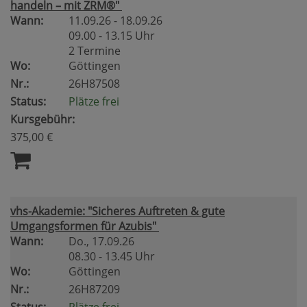
handeln – mit ZRM®"
Wann:
11.09.26 - 18.09.26
09.00 - 13.15 Uhr
2 Termine
Wo:
Göttingen
Nr.:
26H87508
Status:
Plätze frei
Kursgebühr:
375,00 €
vhs-Akademie: "Sicheres Auftreten & gute
Umgangsformen für Azubis"
Wann:
Do.
, 17.09.26
08.30 - 13.45 Uhr
Wo:
Göttingen
Nr.:
26H87209