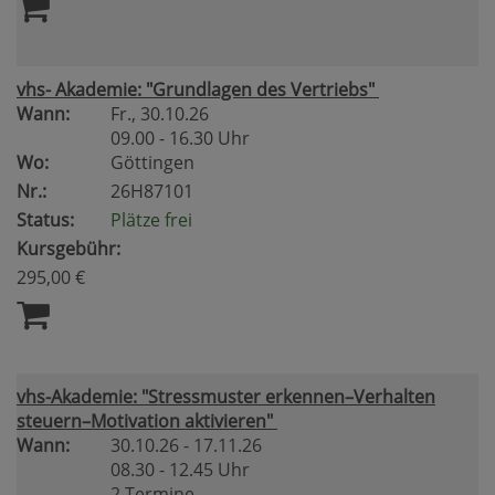
vhs- Akademie: "Grundlagen des Vertriebs"
Wann:
Fr.
, 30.10.26
09.00 - 16.30 Uhr
Wo:
Göttingen
Nr.:
26H87101
Status:
Plätze frei
Kursgebühr:
295,00 €
vhs-Akademie: "Stressmuster erkennen–Verhalten
steuern–Motivation aktivieren"
Wann:
30.10.26 - 17.11.26
08.30 - 12.45 Uhr
2 Termine