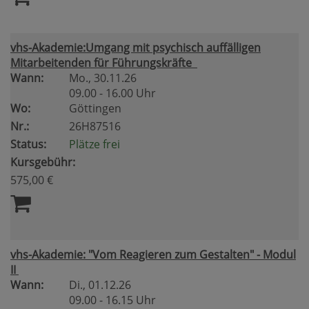
vhs-Akademie:Umgang mit psychisch auffälligen
Mitarbeitenden für Führungskräfte
Wann:
Mo.
, 30.11.26
09.00 - 16.00 Uhr
Wo:
Göttingen
Nr.:
26H87516
Status:
Plätze frei
Kursgebühr:
575,00 €
vhs-Akademie: "Vom Reagieren zum Gestalten" - Modul
II
Wann:
Di.
, 01.12.26
09.00 - 16.15 Uhr