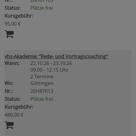
Nr.:
26H87103
Status:
Plätze frei
Kursgebühr:
95,00 €
vhs-Akademie: "Rede- und Vortragscoaching"
Wann:
22.10.26 - 23.10.26
09.00 - 12.15 Uhr
2 Termine
Wo:
Göttingen
Nr.:
26H87013
Status:
Plätze frei
Kursgebühr:
480,00 €