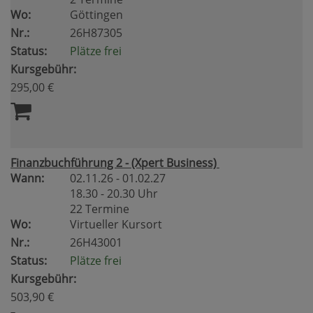
Wo:
Göttingen
Nr.:
26H87305
Status:
Plätze frei
Kursgebühr:
295,00 €
Finanzbuchführung 2 - (Xpert Business)
Wann:
02.11.26 - 01.02.27
18.30 - 20.30 Uhr
22 Termine
Wo:
Virtueller Kursort
Nr.:
26H43001
Status:
Plätze frei
Kursgebühr:
503,90 €