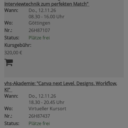
Interviewtechnik zum perfekten Match"
Wann:
Do.
, 12.11.26
08.30 - 16.00 Uhr
Wo:
Göttingen
Nr.:
26H87107
Status:
Plätze frei
Kursgebühr:
320,00 €
vhs-Akademie: "Canva next Level. Designs. Workflow,
KI"
Wann:
Do.
, 12.11.26
18.30 - 20.45 Uhr
Wo:
Virtueller Kursort
Nr.:
26H87437
Status:
Plätze frei