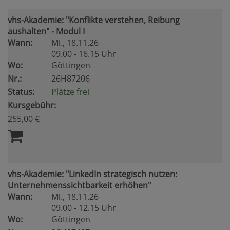
vhs-Akademie: "Konflikte verstehen, Reibung
aushalten" - Modul I
Wann:
Mi.
, 18.11.26
09.00 - 16.15 Uhr
Wo:
Göttingen
Nr.:
26H87206
Status:
Plätze frei
Kursgebühr:
255,00 €
vhs-Akademie: "LinkedIn strategisch nutzen:
Unternehmenssichtbarkeit erhöhen"
Wann:
Mi.
, 18.11.26
09.00 - 12.15 Uhr
Wo:
Göttingen