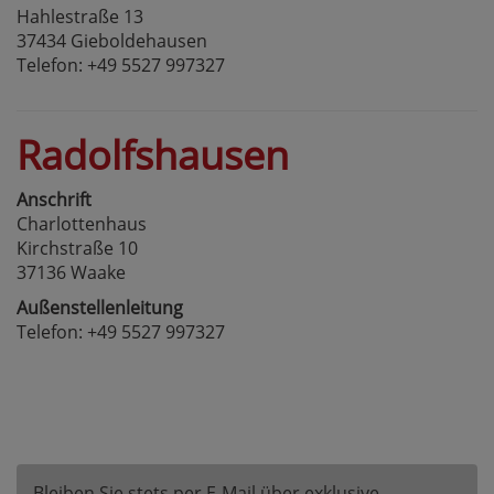
Hahlestraße 13
37434 Gieboldehausen
Telefon: +49 5527 997327
Radolfshausen
Anschrift
Charlottenhaus
Kirchstraße 10
37136 Waake
Außenstellenleitung
Telefon: +49 5527 997327
Bleiben Sie stets per E-Mail über exklusive